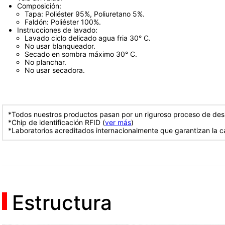
Composición:
Tapa: Poliéster 95%, Poliuretano 5%.
Faldón: Poliéster 100%.
Instrucciones de lavado:
Lavado ciclo delicado agua fria 30° C.
No usar blanqueador.
Secado en sombra máximo 30° C.
No planchar.
No usar secadora.
*Todos nuestros productos pasan por un riguroso proceso de desi
*Chip de identificación RFID (
ver más
)
*Laboratorios acreditados internacionalmente que garantizan la c
Estructura