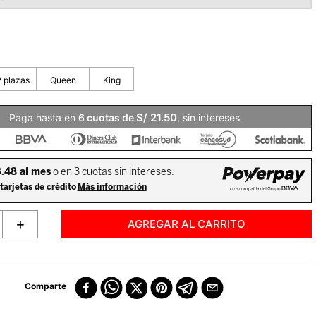
S/
21
.
50
Paga hasta en
6
, sin intereses
＋
AGREGAR AL CARRITO
Comparte