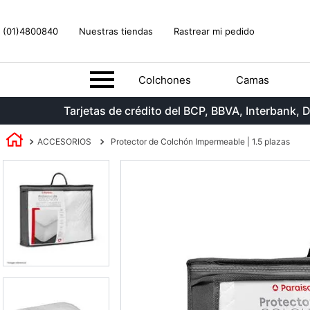
(01)4800840
Nuestras tiendas
Rastrear mi pedido
Colchones
Camas
Tarjetas de crédito del BCP, BBVA, Interbank
ACCESORIOS
Protector de Colchón Impermeable | 1.5 plazas