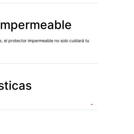
 impermeable
e, el protector impermeable no solo cuidará tu
sticas
-