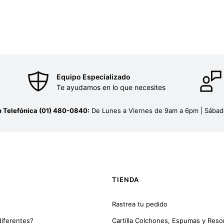
Equipo Especializado
Te ayudamos en lo que necesites
n Telefónica (01) 480-0840:
De Lunes a Viernes de 9am a 6pm | Sába
TIENDA
Rastrea tu pedido
iferentes?
Cartilla Colchones, Espumas y Reso