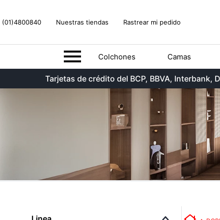
(01)4800840
Nuestras tiendas
Rastrear mi pedido
Colchones
Camas
Tarjetas de crédito del BCP, BBVA, Interbank