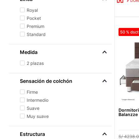
DOR
Royal
Pocket
Premium
50 %
Standard
Medida
2 plazas
Sensación de colchón
Firme
Intermedio
Suave
Dormitori
Balanzze 
Muy suave
Estructura
S/
4238
.
0