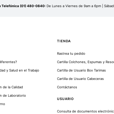
n Telefónica (01) 480-0840:
De Lunes a Viernes de 9am a 6pm | Sába
TIENDA
Rastrea tu pedido
iferentes?
Cartilla Colchones, Espumas y Reso
idad y Salud en el Trabajo
Cartilla de Usuario Box Tarimas
Cartilla de Usuario Cabeceras
n de la Calidad
Contáctanos
ón de Laboratorio
USUARIO
orno
Consulta de documentos electróni