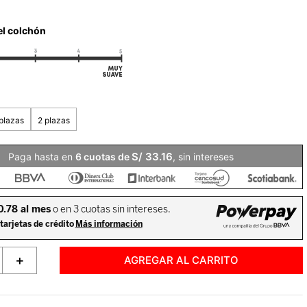
el colchón
S/
33
.
16
Paga hasta en
6
, sin intereses
＋
AGREGAR AL CARRITO