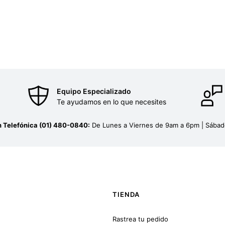
Equipo Especializado
Te ayudamos en lo que necesites
n Telefónica (01) 480-0840:
De Lunes a Viernes de 9am a 6pm | Sába
TIENDA
Rastrea tu pedido