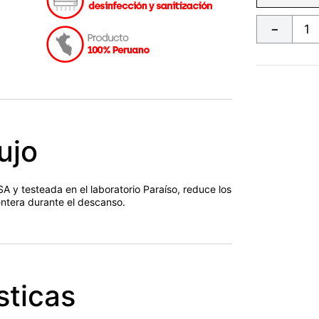
－
ujo
 y testeada en el laboratorio Paraíso, reduce los
ntera durante el descanso.
sticas