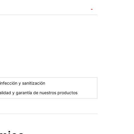
-
nfección y sanitización
alidad y garantía de nuestros productos