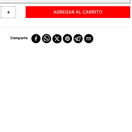
＋
AGREGAR AL CARRITO
Comparte