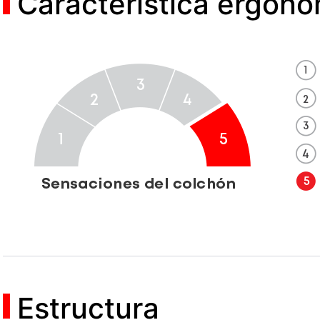
Característica ergon
Estructura