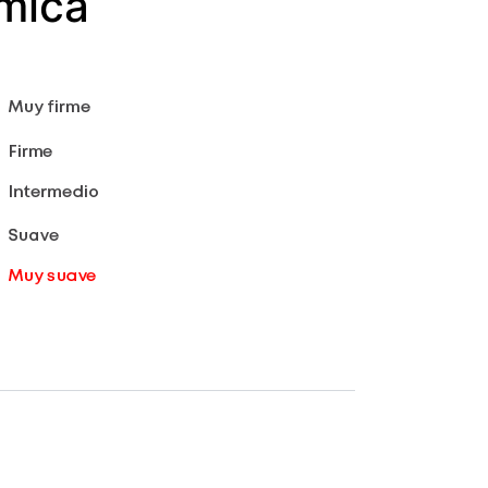
ómica