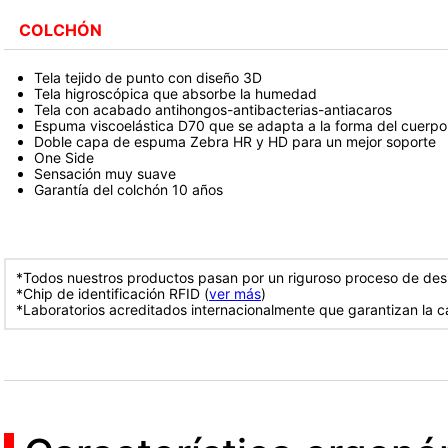
COLCHÓN
Tela tejido de punto con diseño 3D
Tela higroscópica que absorbe la humedad
Tela con acabado antihongos-antibacterias-antiacaros
Espuma viscoelástica D70 que se adapta a la forma del cuerpo
Doble capa de espuma Zebra HR y HD para un mejor soporte
One Side
Sensación muy suave
Garantía del colchón 10 años
*Todos nuestros productos pasan por un riguroso proceso de desi
*Chip de identificación RFID (
ver más
)
*Laboratorios acreditados internacionalmente que garantizan la c