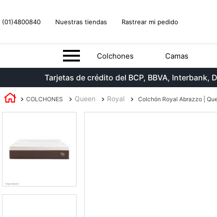
(01)4800840
Nuestras tiendas
Rastrear mi pedido
Colchones
Camas
Tarjetas de crédito del BCP, BBVA, Interbank
Queen
Royal
COLCHONES
Colchón Royal Abrazzo | Qu