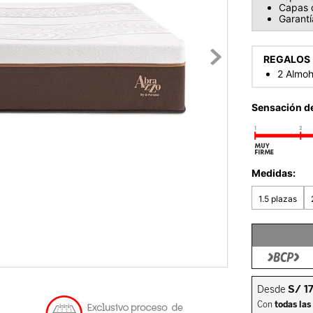
Capas 
Garantí
REGALOS
2 Almoh
Sensación d