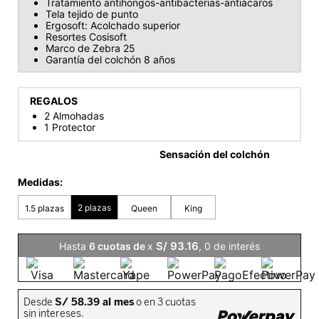
Tratamiento antihongos-antibacterias-antiácaros
Tela tejido de punto
Ergosoft: Acolchado superior
Resortes Cosisoft
Marco de Zebra 25
Garantía del colchón 8 años
REGALOS
2 Almohadas
1 Protector
Sensación del colchón
S/
93
.
16
Hasta
6
x
,
0
de interés