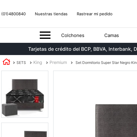
(01)4800840
Nuestras tiendas
Rastrear mi pedido
Colchones
Camas
Tarjetas de crédito del BCP, BBVA, Interbank
King
Premium
SETS
Set Dormitorio Super Star Negro Kin