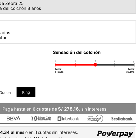
de Zebra 25
a del colchón 8 años
hadas
ctor
Sensación del colchón
o
S/
278
.
16
Paga hasta en
6
, sin intereses