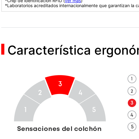
*Chip de identificación RFID (
ver más
)
*Laboratorios acreditados internacionalmente que garantizan la c
Característica ergon