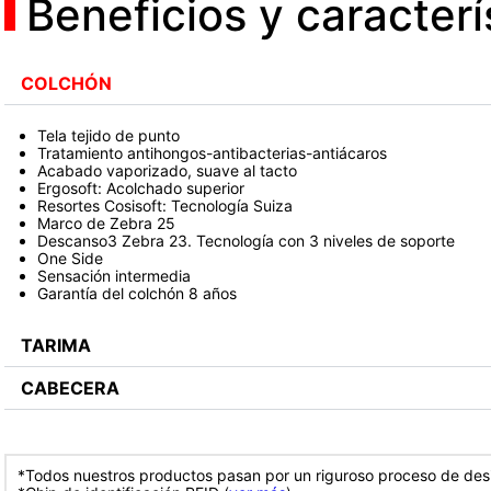
Beneficios y caracterí
COLCHÓN
Tela tejido de punto
Tratamiento antihongos-antibacterias-antiácaros
Acabado vaporizado, suave al tacto
Ergosoft: Acolchado superior
Resortes Cosisoft: Tecnología Suiza
Marco de Zebra 25
Descanso3 Zebra 23. Tecnología con 3 niveles de soporte
One Side
Sensación intermedia
Garantía del colchón 8 años
TARIMA
CABECERA
*Todos nuestros productos pasan por un riguroso proceso de desi