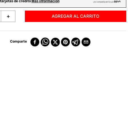
＋
AGREGAR AL CARRITO
Comparte