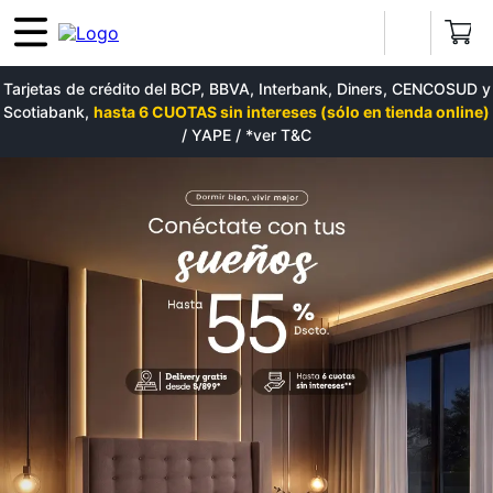
Tarjetas de crédito del BCP, BBVA, Interbank, Diners, CENCOSUD y
Scotiabank,
hasta 6 CUOTAS sin intereses (sólo en tienda online)
/ YAPE / *ver T&C